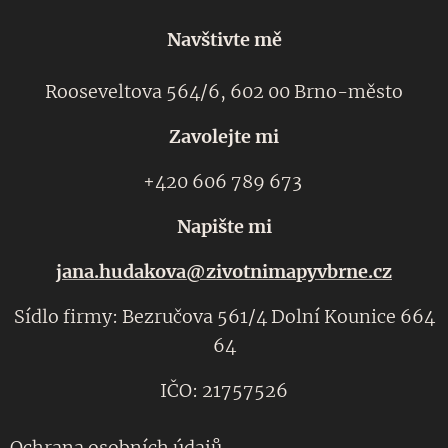
Navštivte mě
Rooseveltova 564/6, 602 00 Brno-město
Zavolejte mi
+420 606 789 673
Napište mi
jana.hudakova@zivotnimapyvbrne.cz
Sídlo firmy: Bezručova 561/4 Dolní Kounice 664
64
IČO: 21757526
Ochrana osobních údajů.