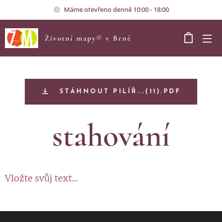
Máme otevřeno denně 10:00 - 18:00
Životní mapy
®
v Brně
STÁHNOUT PILÍŘ...(11).PDF
stahování
Vložte svůj text...