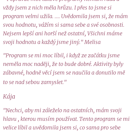
vždy jsem z nich měla hrůzu. I přes to jsme si
program velmi užila. …. Uvědomila jsem si, že mám
svou hodnotu, vážím si sama sebe a své osobnosti.
Nejsem lepší ani horší než ostatní, Všichni máme
svoji hodnotu a každý jsme jiný." Melisa
"Program se mi moc líbil, i když ze začátku jsme
neměla moc naději, že to bude dobré. Aktivity byly
zábavné, hodně věcí jsem se naučila a donutilo mě
to se nad sebou zamyslet."
Kája
"Nechci, aby mi záleželo na ostatních, mám svoji
hlavu , kterou musím používat. Tento program se mi
velice líbil a uvědomila jsem si, co sama pro sebe