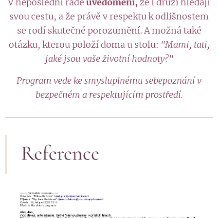
V neposlední řadě
uvědomění,
že i druzí hledají
svou cestu, a že právě v respektu k odlišnostem
se rodí skutečné porozumění. A možná také
otázku, kterou položí doma u stolu:
"Mami, tati,
jaké jsou vaše životní hodnoty?"
Program vede ke smysluplnému sebepoznání v
bezpečném a respektujícím prostředí.
Reference