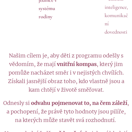
inteligence,
systému
komunikač
rodiny
ní
dovednosti
Našim cílem je, aby děti z programu odešly s
vědomím, že mají
vnitřní kompas
, který jim
pomůže nacházet směr i v nejistých chvílích.
Získali jasnější obraz toho, kdo vlastně jsou a
kam chtějí v životě směřovat.
Odnesly si
odvahu pojmenovat to, na čem záleží
,
a pochopení, že právě tyto hodnoty jsou pilíře,
na kterých může stavět svá rozhodnutí.