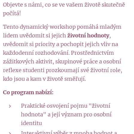
Objevte s námi, co se ve vašem životě skutečně
počítá!
Tento dynamický workshop pomáhá mladým
lidem uvědomit si jejich
životní hodnoty
,
uvědomit si priority a pochopit jejich vliv na
každodenní rozhodování. Prostřednictvím
zážitkových aktivit, skupinové práce a osobní
reflexe studenti prozkoumají své životní role,
kdo jsou a kam v životě směřují.
Co program nabízí:
Praktické osvojení pojmu "životní
hodnota" a její význam pro osobní
identitu
Interaktivní výběr z mnoha hodnot a