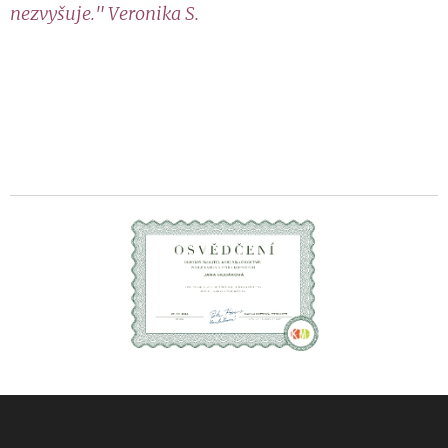
nezvyšuje." Veronika S.