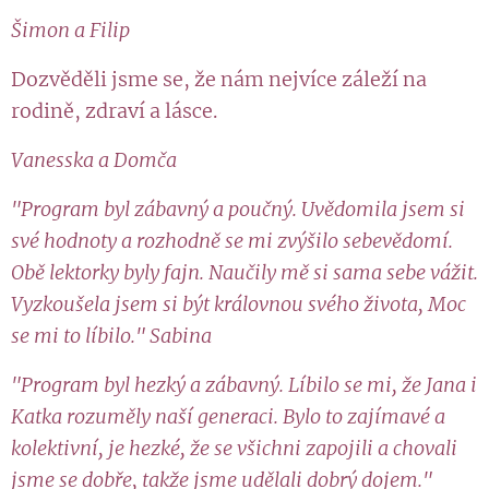
Šimon a Filip
Dozvěděli jsme se, že nám nejvíce záleží na
rodině, zdraví a lásce.
Vanesska a Domča
"Program byl zábavný a poučný. Uvědomila jsem si
své hodnoty a rozhodně se mi zvýšilo sebevědomí.
Obě lektorky byly fajn. Naučily mě si sama sebe vážit.
Vyzkoušela jsem si být královnou svého života, Moc
se mi to líbilo." Sabina
"Program byl hezký a zábavný. Líbilo se mi, že Jana i
Katka rozuměly naší generaci. Bylo to zajímavé a
kolektivní, je hezké, že se všichni zapojili a chovali
jsme se dobře, takže jsme udělali dobrý dojem."