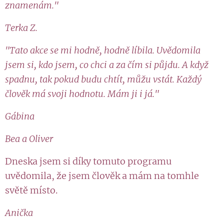
znamenám."
Terka Z.
"Tato akce se mi hodně, hodně líbila. Uvědomila
jsem si, kdo jsem, co chci a za čím si půjdu. A když
spadnu, tak pokud budu chtít, můžu vstát. Každý
člověk má svoji hodnotu. Mám ji i já."
Gábina
Bea a Oliver
Dneska jsem si díky tomuto programu
uvědomila, že jsem člověk a mám na tomhle
světě místo.
Anička