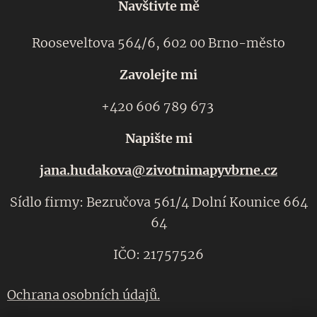
Navštivte mě
Rooseveltova 564/6, 602 00 Brno-město
Zavolejte mi
+420 606 789 673
Napište mi
jana.hudakova@zivotnimapyvbrne.cz
Sídlo firmy: Bezručova 561/4 Dolní Kounice 664
64
IČO: 21757526
Ochrana osobních údajů.