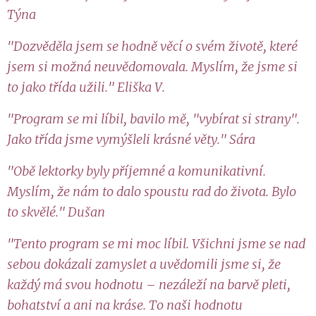
Týna
"Dozvěděla jsem se hodně věcí o svém životě, které
jsem si možná neuvědomovala. Myslím, že jsme si
to jako třída užili." Eliška V.
"Program se mi líbil, bavilo mě, "vybírat si strany".
Jako třída jsme vymýšleli krásné věty." Sára
"Obě lektorky byly příjemné a komunikativní.
Myslím, že nám to dalo spoustu rad do života. Bylo
to skvělé." Dušan
"Tento program se mi moc líbil. Všichni jsme se nad
sebou dokázali zamyslet a uvědomili jsme si, že
každý má svou hodnotu – nezáleží na barvě pleti,
bohatství a ani na kráse. To naši hodnotu