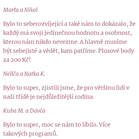
Marťa a Nikol
Bylo to seberozvíjející a také nám to dokázalo, že
každý má svoji jedinečnou hodnotu a osobnost,
kterou nám nikdo nevezme. A hlavně musíme
být sebejisté a vědět, kam patříme. Plusové body
za 200 Kč!
Nellča a Natka K.
Bylo to super, zjistili jsme, že pro většinu lidí v
naší třídě je nejdůležitější rodina.
Kuba M. a Davča
Bylo to super, moc se nám to líbilo. Více
takových programů.