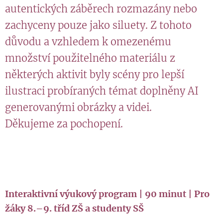
autentických záběrech rozmazány nebo
zachyceny pouze jako siluety. Z tohoto
důvodu a vzhledem k omezenému
množství použitelného materiálu z
některých aktivit byly scény pro lepší
ilustraci probíraných témat doplněny AI
generovanými obrázky a videi.
Děkujeme za pochopení.
Interaktivní výukový program | 90 minut | Pro
žáky 8.–9. tříd ZŠ a studenty SŠ