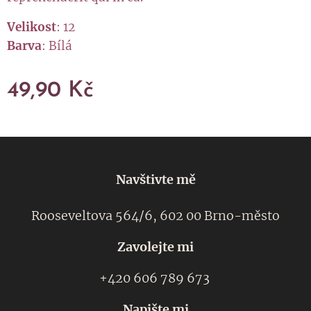
Velikost
: 12
Barva
: Bílá
49,90
Kč
Navštivte mě
Rooseveltova 564/6, 602 00 Brno-město
Zavolejte mi
+420 606 789 673
Napište mi