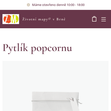
Máme otevřeno denně 10:00 - 18:00
Životní mapy
®
v Brně
Pytlík popcornu