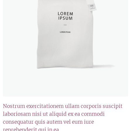
Nostrum exercitationem ullam corporis suscipit
laboriosam nisi ut aliquid ex ea commodi
consequatur quis autem vel eum iure
reprehenderit qui in ea.