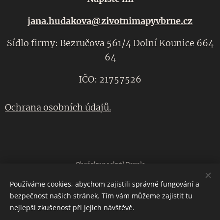
jana.hudakova@zivotnimapyvbrne.cz
Sídlo firmy: Bezručova 561/4 Dolní Kounice 664
64
IČO: 21757526
Ochrana osobních údajů.
Obrázky poskytl
Pexels
Používáme cookies, abychom zajistili správné fungování a
bezpečnost našich stránek. Tím vám můžeme zajistit tu
Vytvořeno službou
Webnode
Cookies
nejlepší zkušenost při jejich návštěvě.