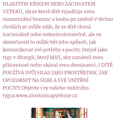
HLASITÝM KŘIKEM NEBO ZÁCHVATEM
VZTEKU, skrze které dítě vyjadřuje svou
momentální bezmoc a touhu po změně.V těchto
chvílích se může zdát, že se dítě chová
iracionálně nebo nekontrolovatelně, ale ve
skutečnosti to může být jeho způsob, jak
komunikovat své potřeby a pocity. Stejně jako
tygr v džungli, který křičí, aby oznámil svou
přítomnost nebo ukázal svou dominanci, I DÍTĚ
POUŽÍVÁ SVŮJ HLAS JAKO PROSTŘEDEK, JAK
UPOZORNIT NA SEBE A SVÉ VNITŘNÍ
POCITY.Objevte i vy vašeho vnitřního
tygra.www.zivotnimapyvbrne.cz