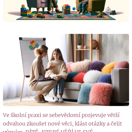
Ve školní praxi se sebevědomí projevuje větší
odvahou zkoušet nové věci, klást otázky a čelit