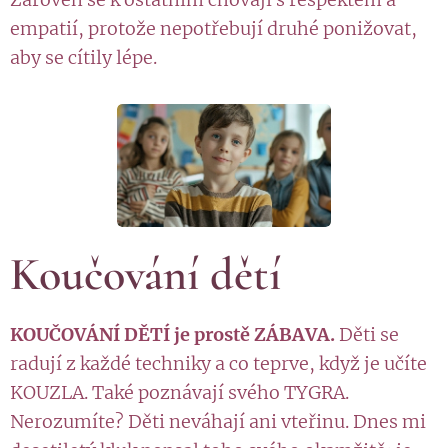
empatií, protože nepotřebují druhé ponižovat,
aby se cítily lépe.
Koučování dětí
KOUČOVÁNÍ DĚTÍ je prostě ZÁBAVA.
Děti se
radují z každé techniky a co teprve, když je učíte
KOUZLA. Také poznávají svého TYGRA.
Nerozumíte? Děti neváhají ani vteřinu. Dnes mi