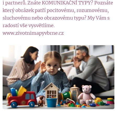
i partnerů. Znáte KOMUNIKAČNÍ TYPY? Poznáte
který obrázek patří pocitovému, rozumovému,
sluchovému nebo obrazovému typu? My Vám s
radostí vše vysvětlíme.
www.zivotnimapyvbrne.cz