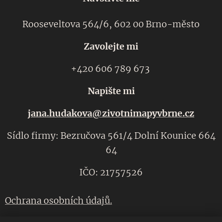
Rooseveltova 564/6, 602 00 Brno-město
Zavolejte mi
+420 606 789 673
Napište mi
jana.hudakova@zivotnimapyvbrne.cz
Sídlo firmy: Bezručova 561/4 Dolní Kounice 664
64
IČO: 21757526
Ochrana osobních údajů.